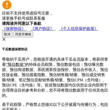
目前不支持使用虚拟号注册，
请更换手机号或联系客服
请阅读并同意以下条款
《保密协议》
、
《用户协议》
、
《个人信息保护政策》
取消
同意并继续
千瓜数据保密协议
尊敬的千瓜用户，您根据开通的具体千瓜会员版本，将获得查
看
“预估数据”
的特殊会员权限，预估数据包括：预估曝光数
据、预估阅读数据、系统测算投放报价、预估合作收入、预估
投放金额、预估搜索指数、预估销售额/销量、预估成交销售
额/销量、笔记预估贡献销售额/销量、预估CPM（含均值）、
预估CPE（含均值）等。前述预估数据均仅供您企业内部用于
合理商业目的参考和分析，您不得将预估数据用于任何其他目
的。
基于此权限，严格禁止您做出以下公开披露与传播行为，包括
但不限于：