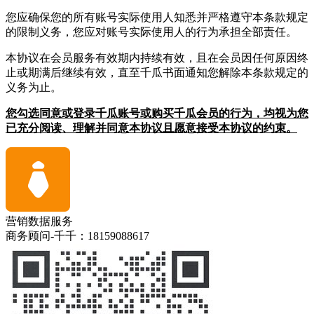
您应确保您的所有账号实际使用人知悉并严格遵守本条款规定
的限制义务，您应对账号实际使用人的行为承担全部责任。
本协议在会员服务有效期内持续有效，且在会员因任何原因终
止或期满后继续有效，直至千瓜书面通知您解除本条款规定的
义务为止。
您勾选同意或登录千瓜账号或购买千瓜会员的行为，均视为您
已充分阅读、理解并同意本协议且愿意接受本协议的约束。
营销数据服务
商务顾问-千千：18159088617