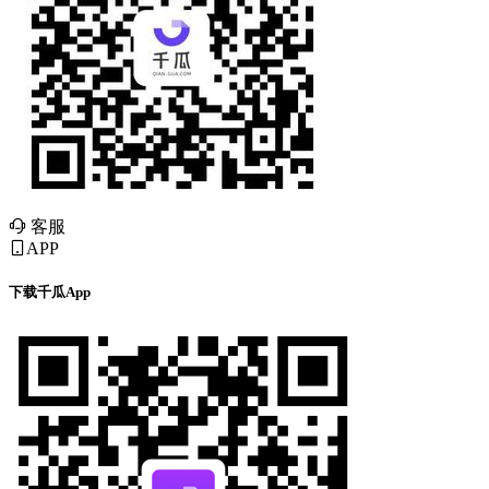
客服
APP
下载千瓜App