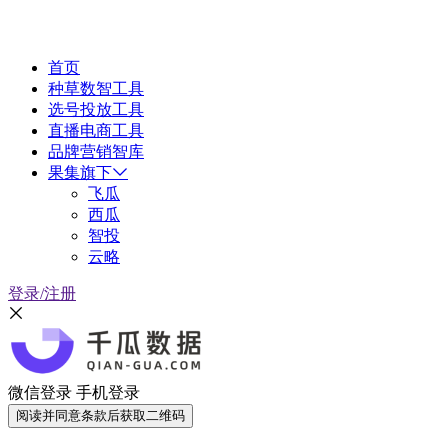
首页
种草数智工具
选号投放工具
直播电商工具
品牌营销智库
果集旗下
飞瓜
西瓜
智投
云略
登录/注册
微信登录
手机登录
阅读并同意条款后获取二维码