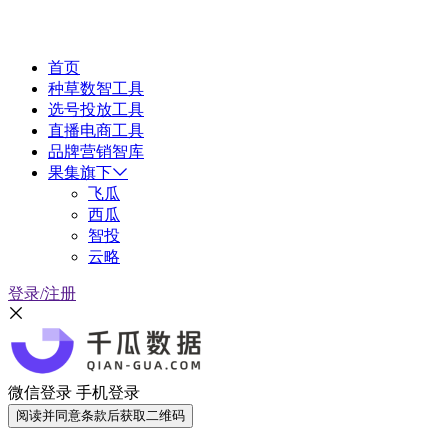
首页
种草数智工具
选号投放工具
直播电商工具
品牌营销智库
果集旗下
飞瓜
西瓜
智投
云略
登录/注册
微信登录
手机登录
阅读并同意条款后获取二维码