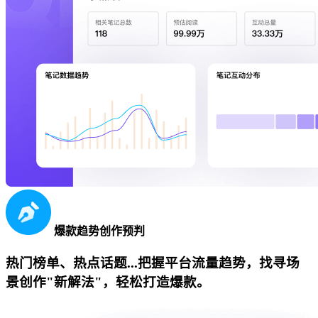
爆款趋势创作预判
热门榜单、热点话题...把握平台流量趋势，找寻场
景创作"新解法"，轻松打造爆款。