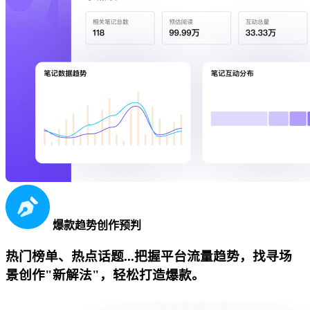
爆款趋势创作预判
热门榜单、热点话题...把握平台流量趋势，找寻场
景创作"新解法"，轻松打造爆款。