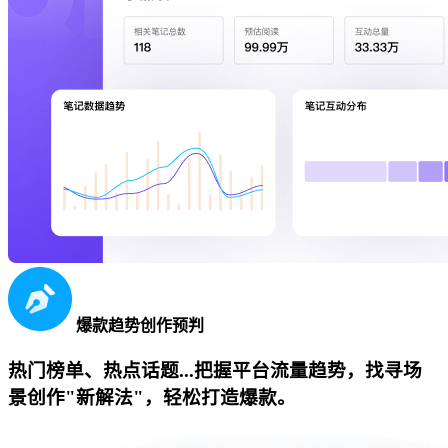
爆款趋势创作预判
热门榜单、热点话题...把握平台流量趋势，找寻场
景创作"新解法"，轻松打造爆款。