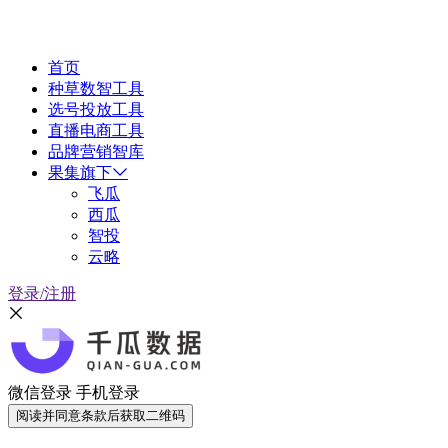
首页
种草数智工具
选号投放工具
直播电商工具
品牌营销智库
果集旗下
飞瓜
西瓜
智投
云略
登录/注册
微信登录
手机登录
阅读并同意条款后获取二维码