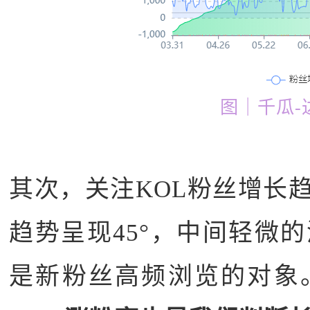
图｜千瓜-
其次，关注KOL粉丝增长
趋势呈现45°，中间轻微
是新粉丝高频浏览的对象