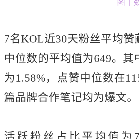
图｜
7名KOL近30天粉丝平均赞
中位数的平均值为649。其
为1.58%，点赞中位数在1
篇品牌合作笔记均为爆文。
活跃粉丝占比平均值为7