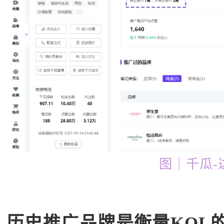
图｜千瓜-
历史推广品牌是衡量KOL