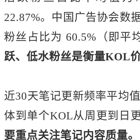
22.87%。中国广告协会数
粉丝占比为 60.5%（即平
跃、低水粉丝是衡量KOL
近30天笔记更新频率平均值为
体到单个KOL从周更到日
要重点关注笔记内容质量。