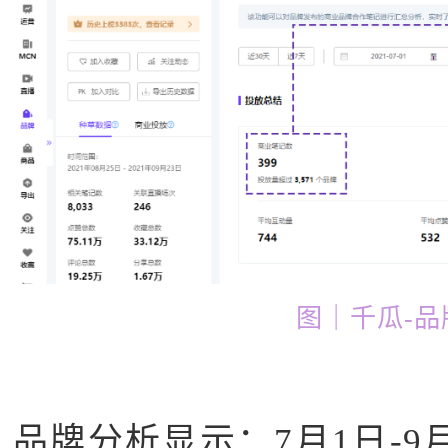
图｜千瓜-品
品牌分析显示：7月1日-9月