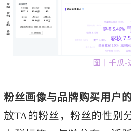
图｜千瓜-
粉丝画像与品牌购买用户
放TA的粉丝，粉丝的性别