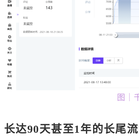
图｜
长达90天甚至1年的长尾