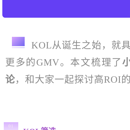
导语
KOL从诞生之始，就
更多的GMV。本文梳理了
论
，和大家一起探讨高ROI
01