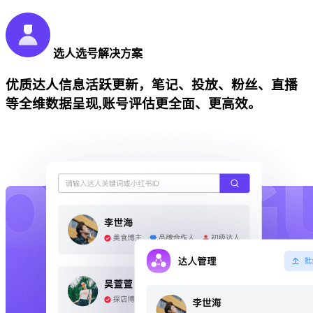
选人选号解决方案
优质达人信息活跃更新，笔记、投放、粉丝、直播
等全维数据呈现,账号评估更全面、更高效。