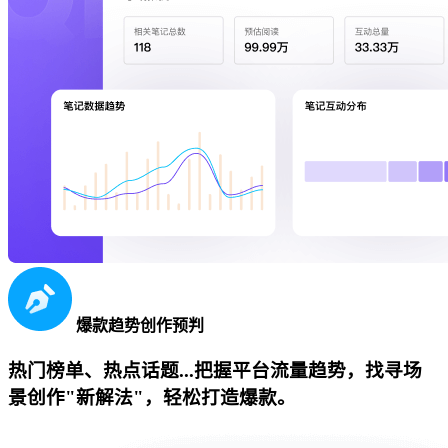
爆款趋势创作预判
热门榜单、热点话题...把握平台流量趋势，找寻场
景创作"新解法"，轻松打造爆款。