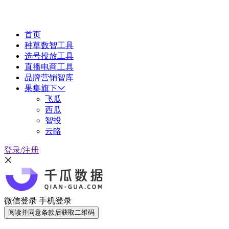
首页
种草数智工具
选号投放工具
直播电商工具
品牌营销智库
果集旗下
飞瓜
西瓜
智投
云略
登录/注册
微信登录
手机登录
阅读并同意条款后获取二维码