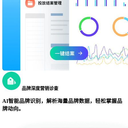
品牌深度营销诊查
AI智能品牌识别，解析海量品牌数据，轻松掌握品
牌动向。