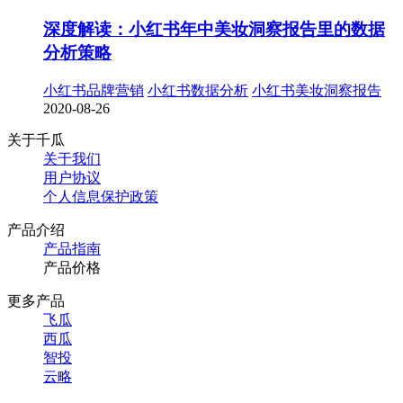
深度解读：小红书年中美妆洞察报告里的数据
分析策略
小红书品牌营销
小红书数据分析
小红书美妆洞察报告
2020-08-26
关于千瓜
关于我们
用户协议
个人信息保护政策
产品介绍
产品指南
产品价格
更多产品
飞瓜
西瓜
智投
云略