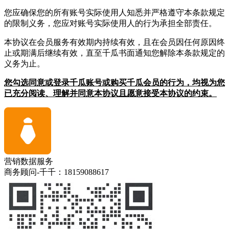
您应确保您的所有账号实际使用人知悉并严格遵守本条款规定
的限制义务，您应对账号实际使用人的行为承担全部责任。
本协议在会员服务有效期内持续有效，且在会员因任何原因终
止或期满后继续有效，直至千瓜书面通知您解除本条款规定的
义务为止。
您勾选同意或登录千瓜账号或购买千瓜会员的行为，均视为您
已充分阅读、理解并同意本协议且愿意接受本协议的约束。
营销数据服务
商务顾问-千千：18159088617