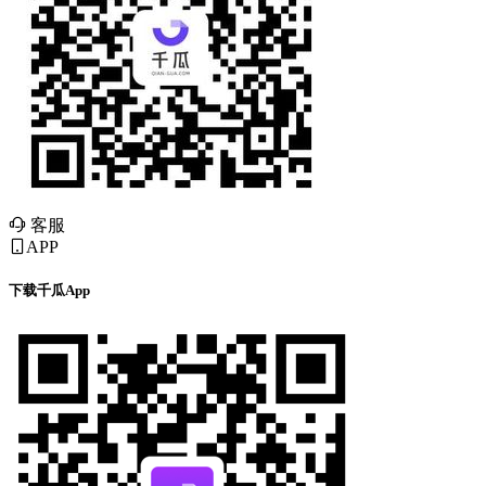
客服
APP
下载千瓜App