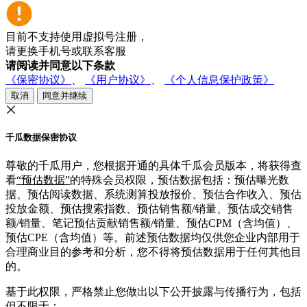
目前不支持使用虚拟号注册，
请更换手机号或联系客服
请阅读并同意以下条款
《保密协议》
、
《用户协议》
、
《个人信息保护政策》
取消
同意并继续
千瓜数据保密协议
尊敬的千瓜用户，您根据开通的具体千瓜会员版本，将获得查
看
“预估数据”
的特殊会员权限，预估数据包括：预估曝光数
据、预估阅读数据、系统测算投放报价、预估合作收入、预估
投放金额、预估搜索指数、预估销售额/销量、预估成交销售
额/销量、笔记预估贡献销售额/销量、预估CPM（含均值）、
预估CPE（含均值）等。前述预估数据均仅供您企业内部用于
合理商业目的参考和分析，您不得将预估数据用于任何其他目
的。
基于此权限，严格禁止您做出以下公开披露与传播行为，包括
但不限于：