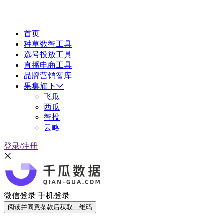
首页
种草数智工具
选号投放工具
直播电商工具
品牌营销智库
果集旗下
飞瓜
西瓜
智投
云略
登录/注册
微信登录
手机登录
阅读并同意条款后获取二维码