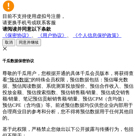
目前不支持使用虚拟号注册，
请更换手机号或联系客服
请阅读并同意以下条款
《保密协议》
、
《用户协议》
、
《个人信息保护政策》
取消
同意并继续
千瓜数据保密协议
尊敬的千瓜用户，您根据开通的具体千瓜会员版本，将获得查
看
“预估数据”
的特殊会员权限，预估数据包括：预估曝光数
据、预估阅读数据、系统测算投放报价、预估合作收入、预估
投放金额、预估搜索指数、预估销售额/销量、预估成交销售
额/销量、笔记预估贡献销售额/销量、预估CPM（含均值）、
预估CPE（含均值）等。前述预估数据均仅供您企业内部用于
合理商业目的参考和分析，您不得将预估数据用于任何其他目
的。
基于此权限，严格禁止您做出以下公开披露与传播行为，包括
但不限于：