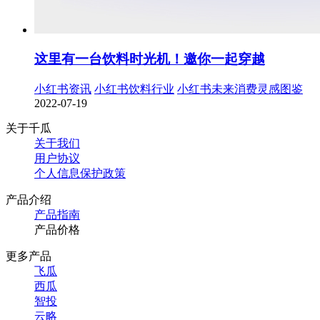
这里有一台饮料时光机！邀你一起穿越
小红书资讯
小红书饮料行业
小红书未来消费灵感图鉴
2022-07-19
关于千瓜
关于我们
用户协议
个人信息保护政策
产品介绍
产品指南
产品价格
更多产品
飞瓜
西瓜
智投
云略