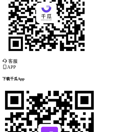
客服
APP
下载千瓜App