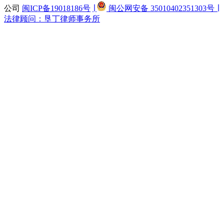
公司
闽ICP备19018186号
∣
闽公网安备 35010402351303号 ∣
法律顾问：垦丁律师事务所