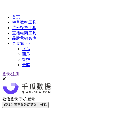
首页
种草数智工具
选号投放工具
直播电商工具
品牌营销智库
果集旗下
飞瓜
西瓜
智投
云略
登录/注册
微信登录
手机登录
阅读并同意条款后获取二维码