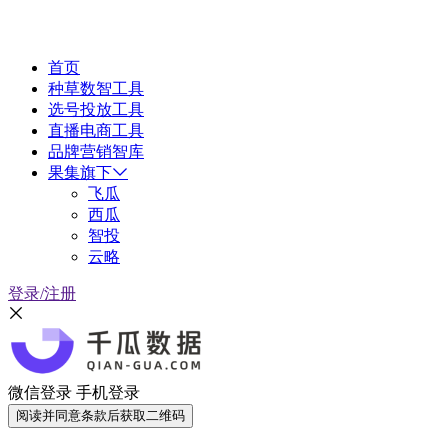
首页
种草数智工具
选号投放工具
直播电商工具
品牌营销智库
果集旗下
飞瓜
西瓜
智投
云略
登录/注册
微信登录
手机登录
阅读并同意条款后获取二维码