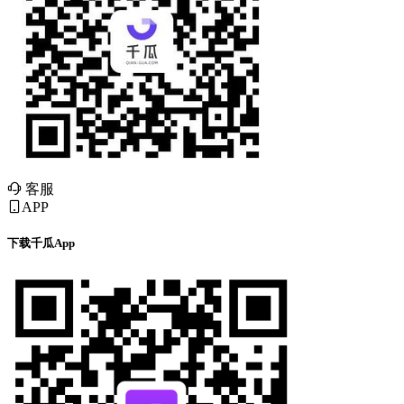
客服
APP
下载千瓜App