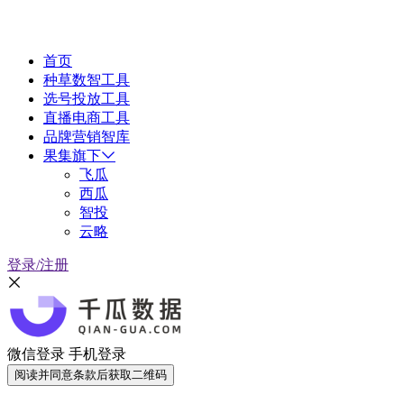
首页
种草数智工具
选号投放工具
直播电商工具
品牌营销智库
果集旗下
飞瓜
西瓜
智投
云略
登录/注册
微信登录
手机登录
阅读并同意条款后获取二维码