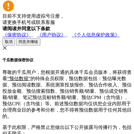
目前不支持使用虚拟号注册，
请更换手机号或联系客服
请阅读并同意以下条款
《保密协议》
、
《用户协议》
、
《个人信息保护政策》
取消
同意并继续
千瓜数据保密协议
尊敬的千瓜用户，您根据开通的具体千瓜会员版本，将获得查
看
“预估数据”
的特殊会员权限，预估数据包括：预估曝光数
据、预估阅读数据、系统测算投放报价、预估合作收入、预估
投放金额、预估搜索指数、预估销售额/销量、预估成交销售
额/销量、笔记预估贡献销售额/销量、预估CPM（含均值）、
预估CPE（含均值）等。前述预估数据均仅供您企业内部用于
合理商业目的参考和分析，您不得将预估数据用于任何其他目
的。
基于此权限，严格禁止您做出以下公开披露与传播行为，包括
但不限于：