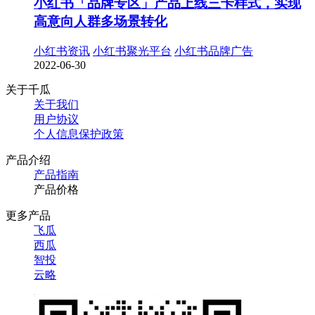
小红书「品牌专区」产品上线三卡样式，实现
高意向人群多场景转化
小红书资讯
小红书聚光平台
小红书品牌广告
2022-06-30
关于千瓜
关于我们
用户协议
个人信息保护政策
产品介绍
产品指南
产品价格
更多产品
飞瓜
西瓜
智投
云略