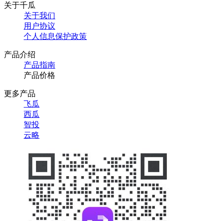
关于千瓜
关于我们
用户协议
个人信息保护政策
产品介绍
产品指南
产品价格
更多产品
飞瓜
西瓜
智投
云略