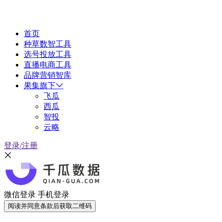
首页
种草数智工具
选号投放工具
直播电商工具
品牌营销智库
果集旗下
飞瓜
西瓜
智投
云略
登录/注册
微信登录
手机登录
阅读并同意条款后获取二维码