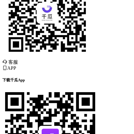
客服
APP
下载千瓜App