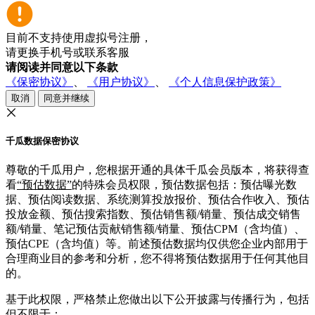
目前不支持使用虚拟号注册，
请更换手机号或联系客服
请阅读并同意以下条款
《保密协议》
、
《用户协议》
、
《个人信息保护政策》
取消
同意并继续
千瓜数据保密协议
尊敬的千瓜用户，您根据开通的具体千瓜会员版本，将获得查
看
“预估数据”
的特殊会员权限，预估数据包括：预估曝光数
据、预估阅读数据、系统测算投放报价、预估合作收入、预估
投放金额、预估搜索指数、预估销售额/销量、预估成交销售
额/销量、笔记预估贡献销售额/销量、预估CPM（含均值）、
预估CPE（含均值）等。前述预估数据均仅供您企业内部用于
合理商业目的参考和分析，您不得将预估数据用于任何其他目
的。
基于此权限，严格禁止您做出以下公开披露与传播行为，包括
但不限于：