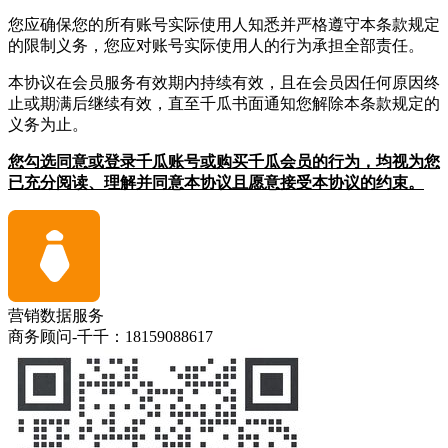
您应确保您的所有账号实际使用人知悉并严格遵守本条款规定
的限制义务，您应对账号实际使用人的行为承担全部责任。
本协议在会员服务有效期内持续有效，且在会员因任何原因终
止或期满后继续有效，直至千瓜书面通知您解除本条款规定的
义务为止。
您勾选同意或登录千瓜账号或购买千瓜会员的行为，均视为您
已充分阅读、理解并同意本协议且愿意接受本协议的约束。
营销数据服务
商务顾问-千千：18159088617