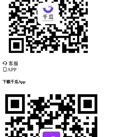
客服
APP
下载千瓜App