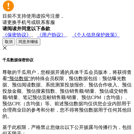
目前不支持使用虚拟号注册，
请更换手机号或联系客服
请阅读并同意以下条款
《保密协议》
、
《用户协议》
、
《个人信息保护政策》
取消
同意并继续
千瓜数据保密协议
尊敬的千瓜用户，您根据开通的具体千瓜会员版本，将获得查
看
“预估数据”
的特殊会员权限，预估数据包括：预估曝光数
据、预估阅读数据、系统测算投放报价、预估合作收入、预估
投放金额、预估搜索指数、预估销售额/销量、预估成交销售
额/销量、笔记预估贡献销售额/销量、预估CPM（含均值）、
预估CPE（含均值）等。前述预估数据均仅供您企业内部用于
合理商业目的参考和分析，您不得将预估数据用于任何其他目
的。
基于此权限，严格禁止您做出以下公开披露与传播行为，包括
但不限于：