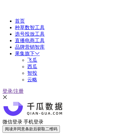
首页
种草数智工具
选号投放工具
直播电商工具
品牌营销智库
果集旗下
飞瓜
西瓜
智投
云略
登录/注册
微信登录
手机登录
阅读并同意条款后获取二维码