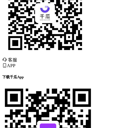
客服
APP
下载千瓜App