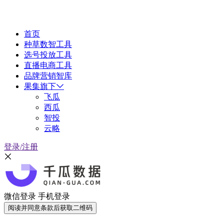
首页
种草数智工具
选号投放工具
直播电商工具
品牌营销智库
果集旗下
飞瓜
西瓜
智投
云略
登录/注册
微信登录
手机登录
阅读并同意条款后获取二维码