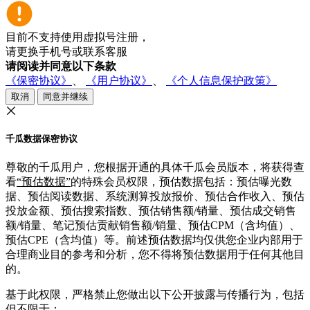
目前不支持使用虚拟号注册，
请更换手机号或联系客服
请阅读并同意以下条款
《保密协议》
、
《用户协议》
、
《个人信息保护政策》
取消
同意并继续
千瓜数据保密协议
尊敬的千瓜用户，您根据开通的具体千瓜会员版本，将获得查
看
“预估数据”
的特殊会员权限，预估数据包括：预估曝光数
据、预估阅读数据、系统测算投放报价、预估合作收入、预估
投放金额、预估搜索指数、预估销售额/销量、预估成交销售
额/销量、笔记预估贡献销售额/销量、预估CPM（含均值）、
预估CPE（含均值）等。前述预估数据均仅供您企业内部用于
合理商业目的参考和分析，您不得将预估数据用于任何其他目
的。
基于此权限，严格禁止您做出以下公开披露与传播行为，包括
但不限于：