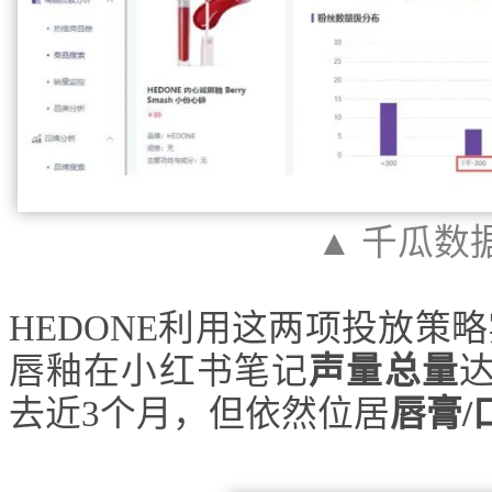
▲ 千瓜数
HEDONE利用这两项投放策略
唇釉在小红书笔记
声量总量
去近3个月，但依然位居
唇膏/