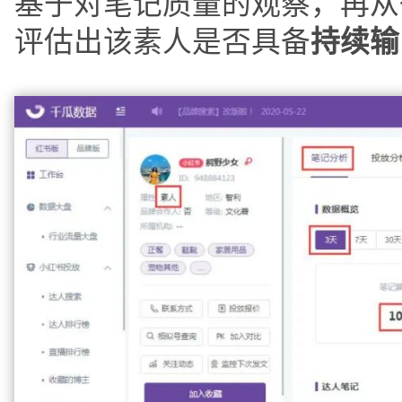
基于对笔记质量的观察，再从
评估出该素人是否具备
持续输