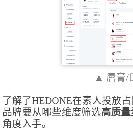
▲ 唇膏
了解了HEDONE在素人投放
品牌要从哪些维度筛选
高质量
角度入手。