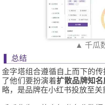
▲ 千瓜
▌ 总结
金字塔组合遵循自上而下的传
了他们要扮演着
扩散品牌知名
略，是品牌在小红书投放至关