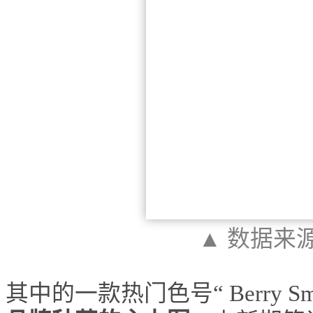
▲ 数据来
其中的一款热门色号“ Berry Sm