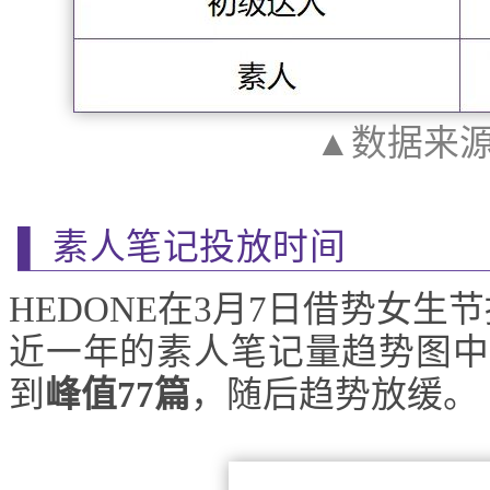
▲数据来
▌ 素人笔记投放时间
HEDONE在3月7日借势女
近一年的素人笔记量趋势图中
到
峰值77篇
，随后趋势放缓。