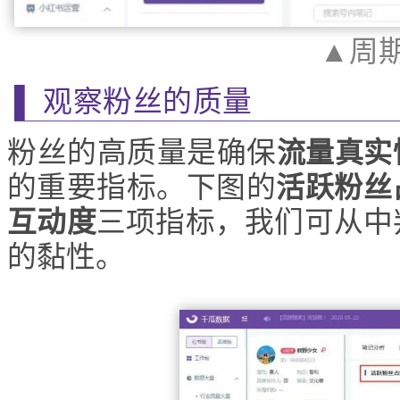
▲周
▌ 观察粉丝的质量
粉丝的高质量是确保
流量真实
的重要指标。下图的
活跃粉丝
互动度
三项指标，我们可从中
的黏性。