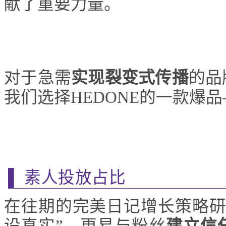
献了重要力量。
对于急需
实现裂变式
传播
的品
我们选择HEDONE的一款爆
▌ 素人投放占比
在往期的完美日记增长策略研
设真实”，更易与粉丝
建立信