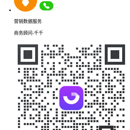
营销数据服务
商务顾问-千千