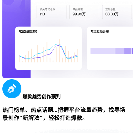
爆款趋势创作预判
热门榜单、热点话题...把握平台流量趋势，找寻场
景创作"新解法"，轻松打造爆款。