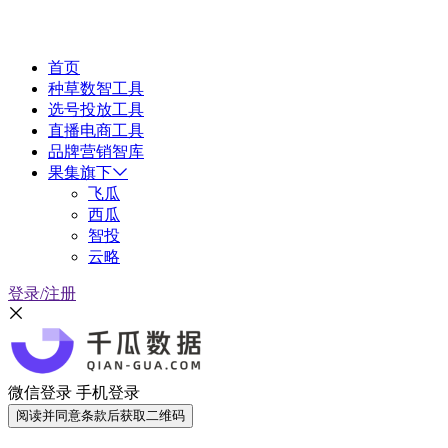
首页
种草数智工具
选号投放工具
直播电商工具
品牌营销智库
果集旗下
飞瓜
西瓜
智投
云略
登录/注册
微信登录
手机登录
阅读并同意条款后获取二维码