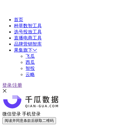
首页
种草数智工具
选号投放工具
直播电商工具
品牌营销智库
果集旗下
飞瓜
西瓜
智投
云略
登录/注册
微信登录
手机登录
阅读并同意条款后获取二维码