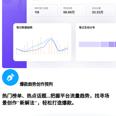
爆款趋势创作预判
热门榜单、热点话题...把握平台流量趋势，找寻场
景创作"新解法"，轻松打造爆款。