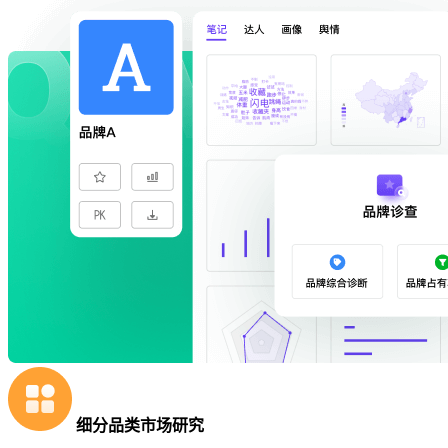
细分品类市场研究