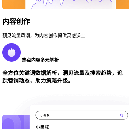
内容创作
预见流量风潮，为内容创作提供灵感沃土
热点内容多元解析
全方位关键词数据解析，洞见流量及搜索趋势，追
踪营销动态，助力策略升级。