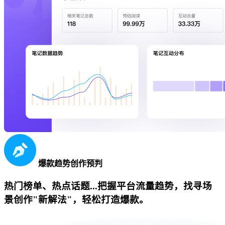
爆款趋势创作预判
热门榜单、热点话题...把握平台流量趋势，找寻场
景创作"新解法"，轻松打造爆款。