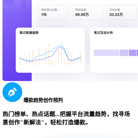
爆款趋势创作预判
热门榜单、热点话题...把握平台流量趋势，找寻场
景创作"新解法"，轻松打造爆款。