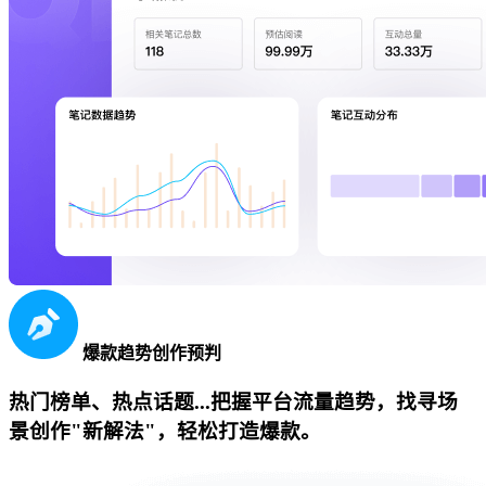
爆款趋势创作预判
热门榜单、热点话题...把握平台流量趋势，找寻场
景创作"新解法"，轻松打造爆款。