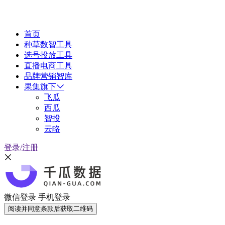
首页
种草数智工具
选号投放工具
直播电商工具
品牌营销智库
果集旗下
飞瓜
西瓜
智投
云略
登录/注册
微信登录
手机登录
阅读并同意条款后获取二维码