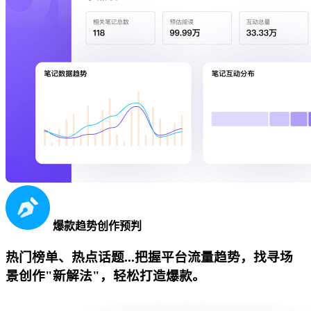
爆款趋势创作预判
热门榜单、热点话题...把握平台流量趋势，找寻场
景创作"新解法"，轻松打造爆款。