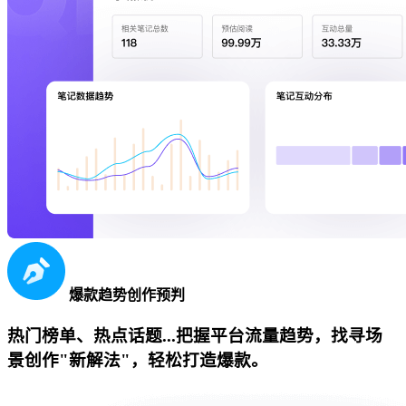
爆款趋势创作预判
热门榜单、热点话题...把握平台流量趋势，找寻场
景创作"新解法"，轻松打造爆款。