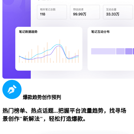
爆款趋势创作预判
热门榜单、热点话题...把握平台流量趋势，找寻场
景创作"新解法"，轻松打造爆款。