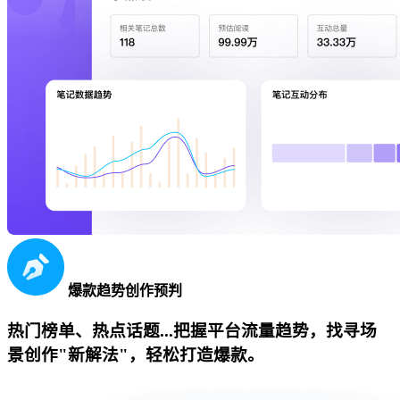
爆款趋势创作预判
热门榜单、热点话题...把握平台流量趋势，找寻场
景创作"新解法"，轻松打造爆款。