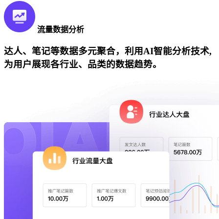
流量数据分析
达人、笔记等数据多元聚合，利用AI智能分析技术,
为用户展现各行业、品类的数据趋势。