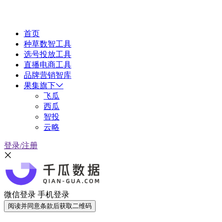
首页
种草数智工具
选号投放工具
直播电商工具
品牌营销智库
果集旗下
飞瓜
西瓜
智投
云略
登录/注册
微信登录
手机登录
阅读并同意条款后获取二维码