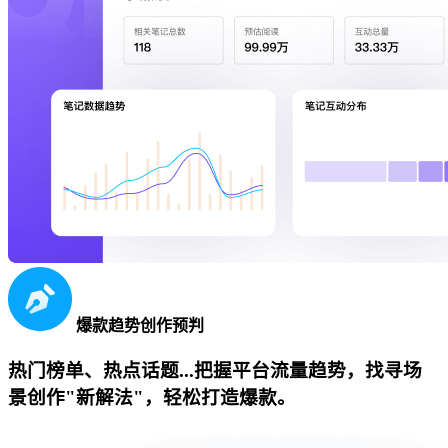
爆款趋势创作预判
热门榜单、热点话题...把握平台流量趋势，找寻场
景创作"新解法"，轻松打造爆款。