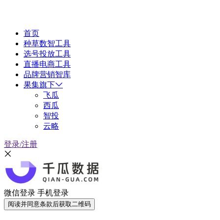
首页
种草数智工具
选号投放工具
直播电商工具
品牌营销智库
果集旗下
飞瓜
西瓜
智投
云略
登录/注册
微信登录
手机登录
阅读并同意条款后获取二维码