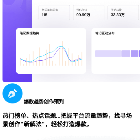
爆款趋势创作预判
热门榜单、热点话题...把握平台流量趋势，找寻场
景创作"新解法"，轻松打造爆款。