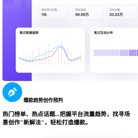
爆款趋势创作预判
热门榜单、热点话题...把握平台流量趋势，找寻场
景创作"新解法"，轻松打造爆款。