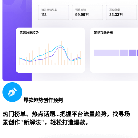
爆款趋势创作预判
热门榜单、热点话题...把握平台流量趋势，找寻场
景创作"新解法"，轻松打造爆款。