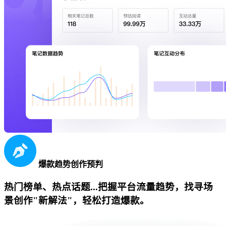
爆款趋势创作预判
热门榜单、热点话题...把握平台流量趋势，找寻场
景创作"新解法"，轻松打造爆款。