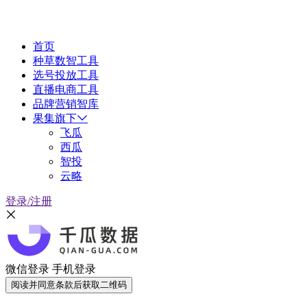
首页
种草数智工具
选号投放工具
直播电商工具
品牌营销智库
果集旗下
飞瓜
西瓜
智投
云略
登录/注册
微信登录
手机登录
阅读并同意条款后获取二维码