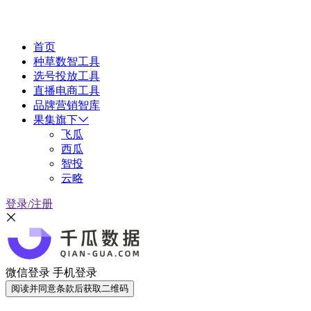
首页
种草数智工具
选号投放工具
直播电商工具
品牌营销智库
果集旗下
飞瓜
西瓜
智投
云略
登录/注册
微信登录
手机登录
阅读并同意条款后获取二维码