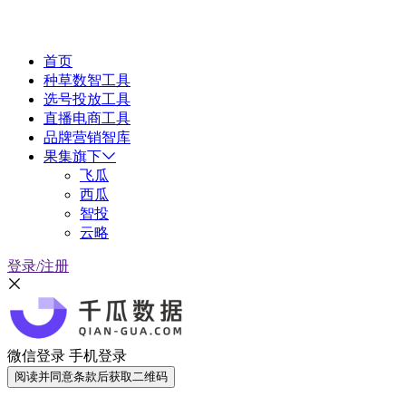
首页
种草数智工具
选号投放工具
直播电商工具
品牌营销智库
果集旗下
飞瓜
西瓜
智投
云略
登录/注册
微信登录
手机登录
阅读并同意条款后获取二维码