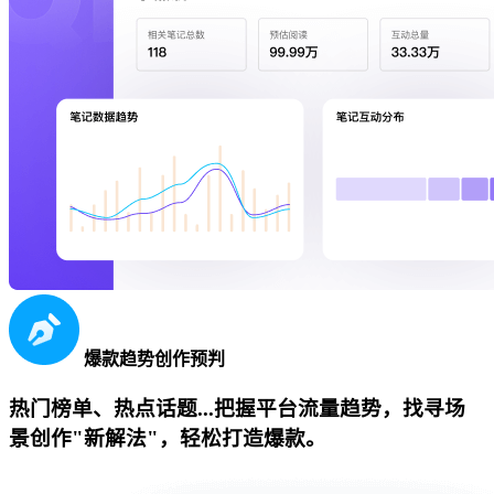
爆款趋势创作预判
热门榜单、热点话题...把握平台流量趋势，找寻场
景创作"新解法"，轻松打造爆款。