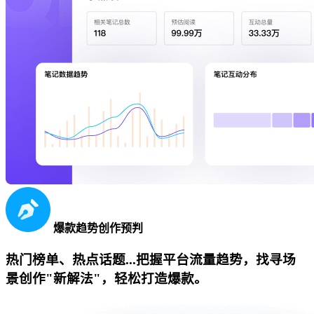
爆款趋势创作预判
热门榜单、热点话题...把握平台流量趋势，找寻场
景创作"新解法"，轻松打造爆款。