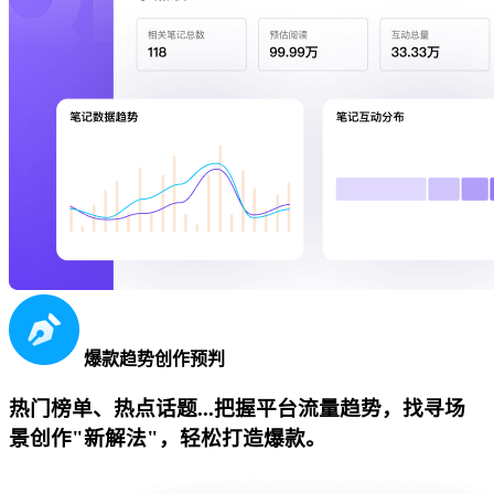
爆款趋势创作预判
热门榜单、热点话题...把握平台流量趋势，找寻场
景创作"新解法"，轻松打造爆款。