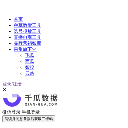
首页
种草数智工具
选号投放工具
直播电商工具
品牌营销智库
果集旗下
飞瓜
西瓜
智投
云略
登录/注册
微信登录
手机登录
阅读并同意条款后获取二维码