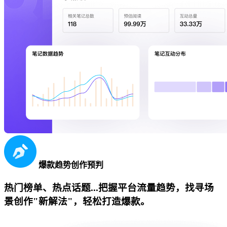
爆款趋势创作预判
热门榜单、热点话题...把握平台流量趋势，找寻场
景创作"新解法"，轻松打造爆款。