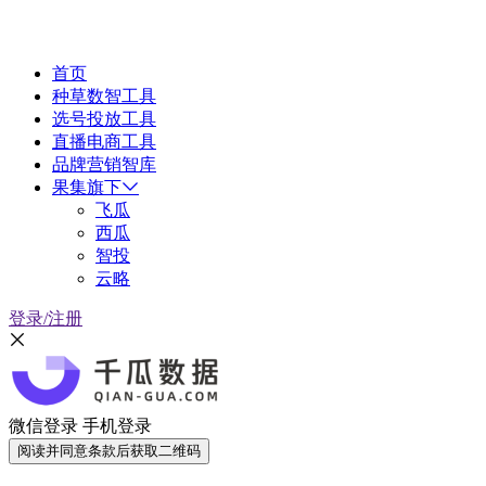
首页
种草数智工具
选号投放工具
直播电商工具
品牌营销智库
果集旗下
飞瓜
西瓜
智投
云略
登录/注册
微信登录
手机登录
阅读并同意条款后获取二维码