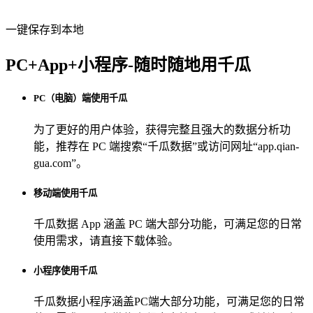
一键保存到本地
PC+App+小程序-随时随地用千瓜
PC（电脑）端使用千瓜
为了更好的用户体验，获得完整且强大的数据分析功
能，推荐在 PC 端搜索“
千瓜数据
”或访问网址“
app.qian-
gua.com
”。
移动端使用千瓜
千瓜数据 App
涵盖 PC 端大部分功能，可满足您的日常
使用需求，请直接下载体验。
小程序使用千瓜
千瓜数据小程序
涵盖PC端大部分功能，可满足您的日常