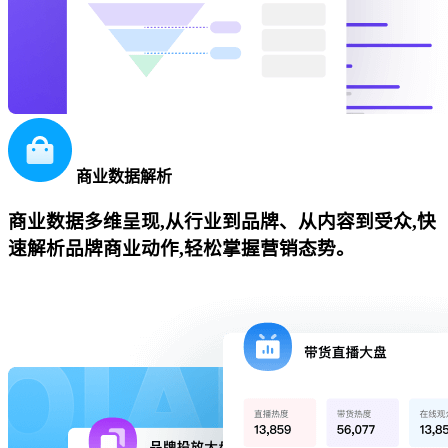
商业数据解析
商业数据多维呈现,从行业到品牌、从内容到受众,快
速解析品牌商业动作,轻松掌握营销态势。