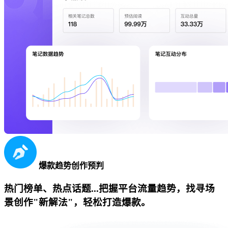
爆款趋势创作预判
热门榜单、热点话题...把握平台流量趋势，找寻场
景创作"新解法"，轻松打造爆款。