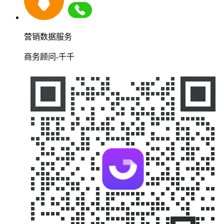
营销数据服务
商务顾问-千千