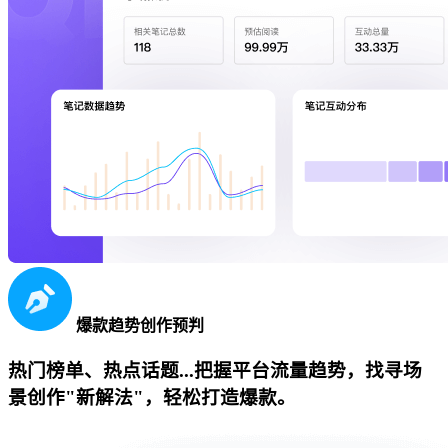
爆款趋势创作预判
热门榜单、热点话题...把握平台流量趋势，找寻场
景创作"新解法"，轻松打造爆款。